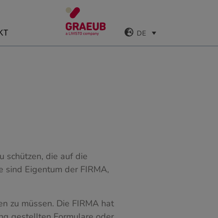
DE
KT
u schützen, die auf die
ite sind Eigentum der FIRMA,
en zu müssen. Die FIRMA hat
ung gestellten Formulare oder